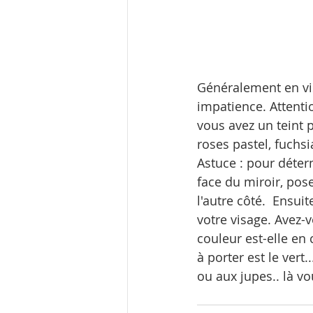
Généralement en vi
impatience. Attentio
vous avez un teint pl
roses pastel, fuchsia
Astuce : pour déter
face du miroir, pose
l'autre côté.  Ensui
votre visage. Avez-
couleur est-elle en c
à porter est le vert
ou aux jupes.. là vo