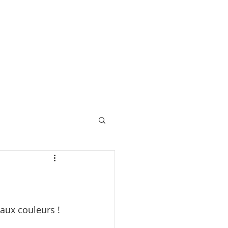
0
 aux couleurs !