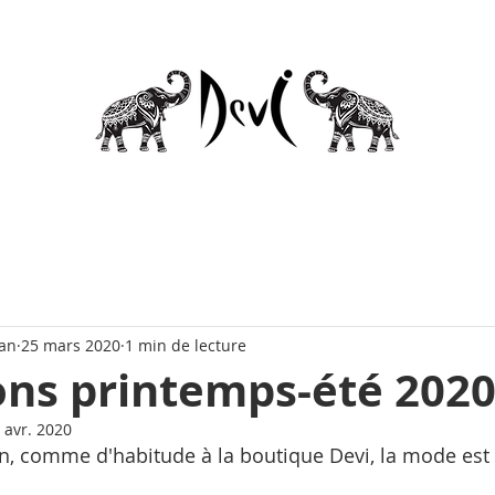
han
25 mars 2020
1 min de lecture
ons printemps-été 202
 avr. 2020
lin, comme d'habitude à la boutique Devi, la mode est