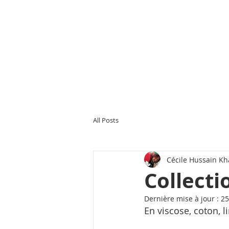
All Posts
Cécile Hussain K
Collecti
Dernière mise à jour :
25
En viscose, coton, 