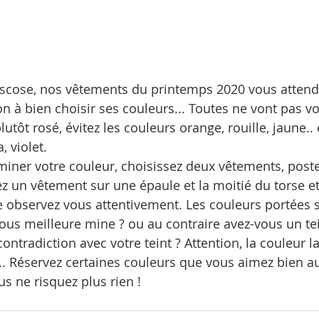
scose, nos vêtements du printemps 2020 vous attend
n à bien choisir ses couleurs... Toutes ne vont pas vou
utôt rosé, évitez les couleurs orange, rouille, jaune.. 
, violet.
miner votre couleur, choisissez deux vêtements, post
z un vêtement sur une épaule et la moitié du torse et 
te observez vous attentivement. Les couleurs portées s
vous meilleure mine ? ou au contraire avez-vous un tei
ontradiction avec votre teint ? Attention, la couleur la 
.... Réservez certaines couleurs que vous aimez bien a
us ne risquez plus rien !