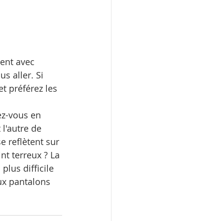
ent avec 
s aller. Si 
et préférez les 
ez-vous en 
l'autre de 
e reflètent sur 
nt terreux ? La 
plus difficile 
ux pantalons 